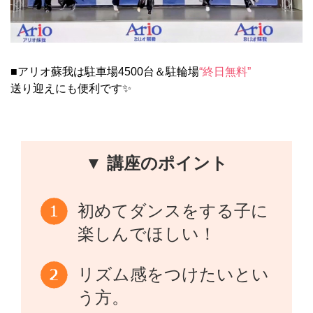
■アリオ蘇我は駐車場4500台＆駐輪場
“終日無料”
送り迎えにも便利です✨
▼ 講座のポイント
初めてダンスをする子に
楽しんでほしい！
リズム感をつけたいとい
う方。