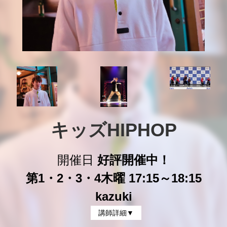
キッズHIPHOP
開催日
好評開催中！
第1・2・3・4木曜 17:15～18:15
kazuki
講師詳細▼