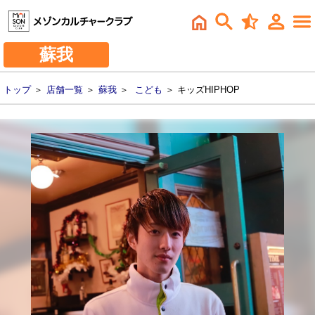
蘇我
トップ
＞
店舗一覧
＞
蘇我
＞
こども
＞ キッズHIPHOP