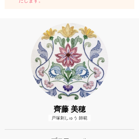
たします。
齊藤 美穂
戸塚刺しゅう 師範