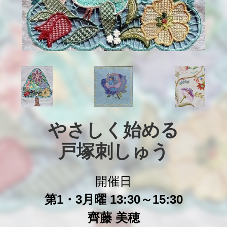
やさしく始める

戸塚刺しゅう
開催日
第1・3月曜 13:30～15:30
齊藤 美穂