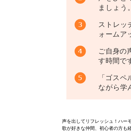
ましょう
ストレッ
ォームア
ご自身の
す時間で
「ゴスペ
ながら学
声を出してリフレッシュ！ハーモ
歌が好きな仲間、初心者の方も