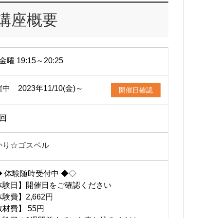
講座概要
金曜 19:15～20:25
中 2023年11/10(金)～
開催日確認
1回
かり☆ゴスペル
◆ 体験随時受付中 ◆◇
体験日】開催日をご確認ください
験費】2,662円
材費】 55円