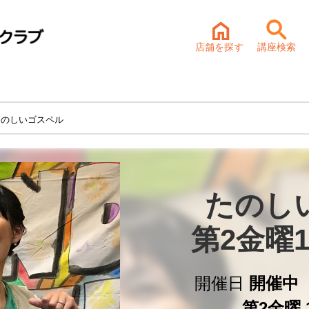
店舗を探す
講座検索
たのしいゴスペル
たのし
第2金曜1
開催日
開催中 2
第2金曜 1