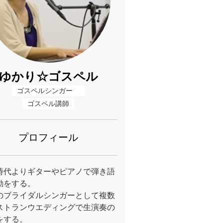
ゆかり☆ゴスペル
ゴスペルシンガー　
ゴスペル講師
プロフィール
時代よりギターやピアノで弾き語
動をする。
のブライダルシンガーとして複数
ストランウエディングで生演奏の
をする。