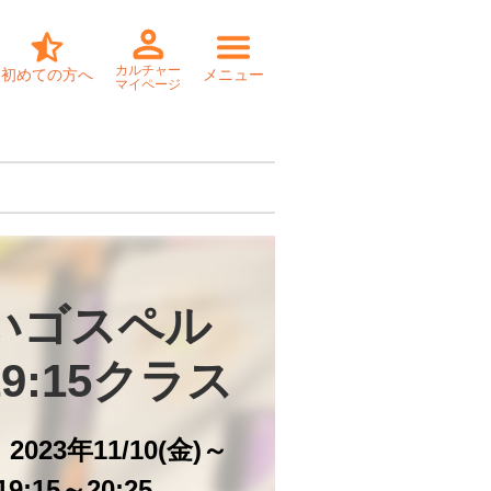
カルチャー
初めての方へ
メニュー
マイページ
いゴスペル

9:15クラス
023年11/10(金)～
9:15～20:25