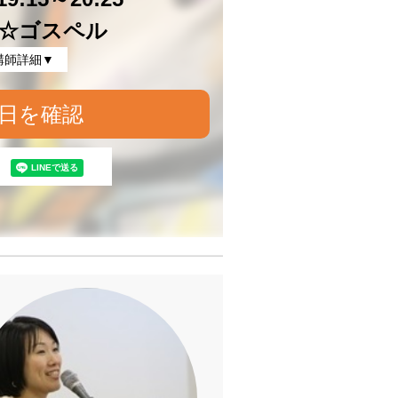
☆ゴスペル
講師詳細▼
日を確認