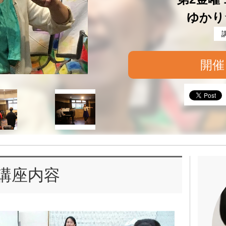
ゆかり
開催
講座内容