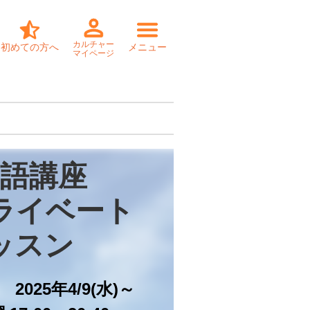
カルチャー
初めての方へ
メニュー
マイページ
語講座

ライベート

ッスン
2025年4/9(水)～