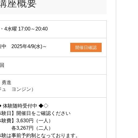
講座概要
・4水曜 17:00～20:40
中 2025年4/9(水)～
開催日確認
2回
 勇進
ジュ ヨンジン）
◆ 体験随時受付中 ◆◇
体験日】開催日をご確認ください
験費】3,630円（一人）
3,267円（二人）
体験は事前予約制となっております。