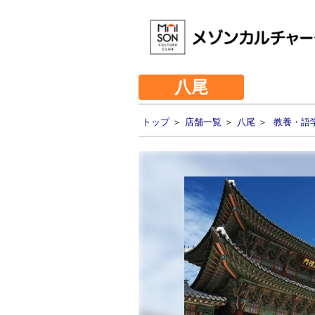
八尾
トップ
＞
店舗一覧
＞
八尾
＞
教養・語