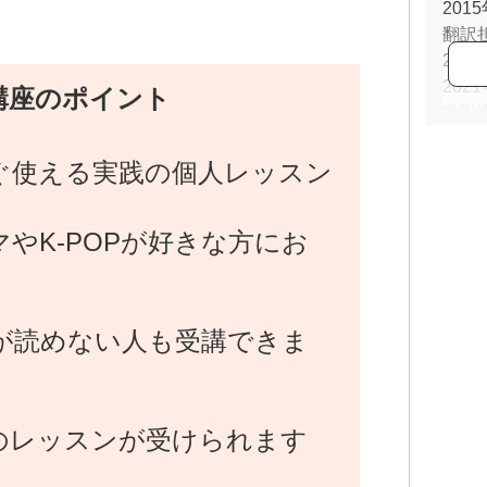
201
翻訳
202
20
講座のポイント
常勤
ぐ使える実践の個人レッスン
やK-POPが好きな方にお
が読めない人も受講できま
のレッスンが受けられます