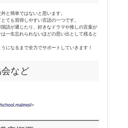
意外と簡単ではないと思います。
てとても習得しやすい言語の一つです。
韓国語が通じたり、好きなドラマや推しの言葉が
分は一生忘れられないほどの思い出として残ると
ようになるまで全力でサポートしていきます！
協会など
/school.malmoi/
>