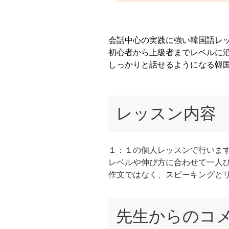
会話中心の実践に強い韓国語レ
初心者から上級者までレベルに
しっかりと話せるようになる韓
レッスン内容
１：１の個人レッスンで行いま
レベルや伸び方に合わせて一人
作文ではなく、スピーキングと
先生からのコ