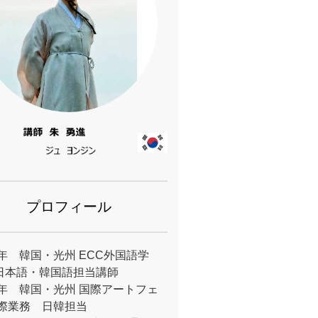
プロフィール
0年 韓国・光州 ECC外国語学
日本語・韓国語担当講師
10年 韓国・光州 国際アートフェ
国際業務 日韓担当