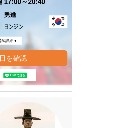
17:00～20:40
講師詳細▼
日を確認