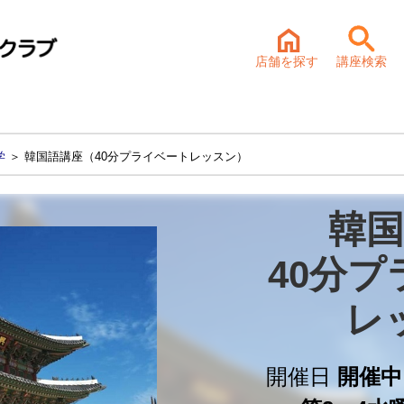
店舗を探す
講座検索
学
＞ 韓国語講座（40分プライベートレッスン）
韓国
40分プ
レ
開催日
開催中 