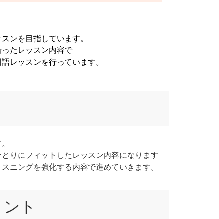
ッスンを目指しています。
沿ったレッスン内容で
国語レッスンを行っています。
す。
ひとりにフィットしたレッスン内容になります
リスニングを強化する内容で進めていきます。
メント