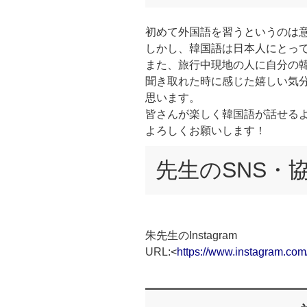
初めて外国語を習うというのは
しかし、韓国語は日本人にとっ
また、旅行中現地の人に自分の
聞き取れた時に感じた嬉しい気
思います。
皆さんが楽しく韓国語が話せる
よろしくお願いします！
先生のSNS・
朱先生のInstagram
URL:<
https://www.instagram.com