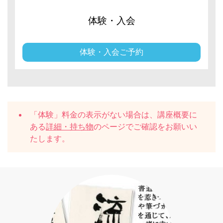
体験・入会
体験・入会ご予約
「体験」料金の表示がない場合は、講座概要に
ある
詳細・持ち物
のページでご確認をお願いい
たします。