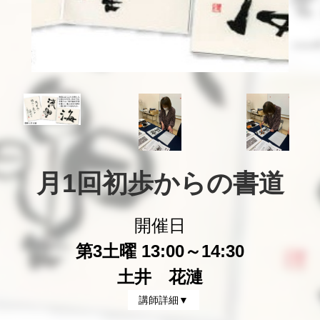
月1回初歩からの書道
開催日
第3土曜 13:00～14:30
土井 花漣
講師詳細▼