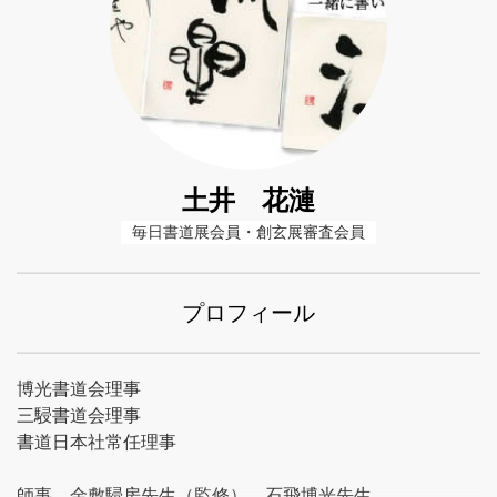
土井 花漣
毎日書道展会員・創玄展審査会員
プロフィール
博光書道会理事
三駸書道会理事
書道日本社常任理事
師事 金敷駸房先生（監修） 石飛博光先生