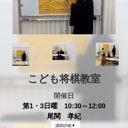
こども将棋教室
開催日
第1・3日曜 10:30～12:00
尾関 孝紀
講師詳細▼