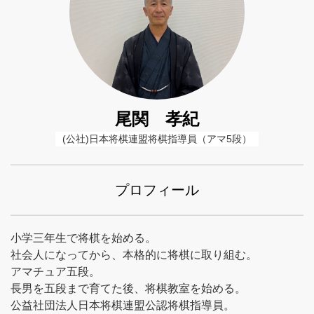
尾関 孝紀
(公社)日本将棋連盟将棋指導員（アマ5段）
プロフィール
小学三年生で将棋を始める。
社会人になってから、本格的に将棋に取り組む。
アマチュア五段。
長男を五段まで育てた後、将棋教室を始める。
公益社団法人日本将棋連盟公認将棋指導員。