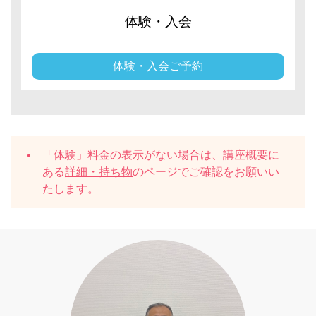
体験・入会
体験・入会ご予約
「体験」料金の表示がない場合は、講座概要に
ある
詳細・持ち物
のページでご確認をお願いい
たします。