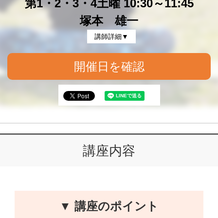
第1・2・3・4土曜 10:30～11:45
塚本 雄一
講師詳細▼
開催日を確認
講座内容
▼ 講座のポイント