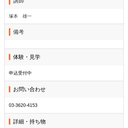
講師
塚本 雄一
備考
体験・見学
申込受付中
お問い合わせ
03-3620-4153
詳細・持ち物