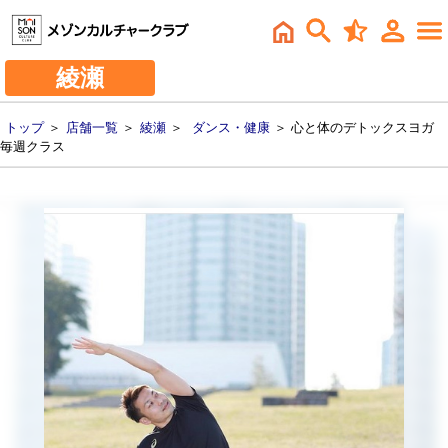
綾瀬
トップ
＞
店舗一覧
＞
綾瀬
＞
ダンス・健康
＞ 心と体のデトックスヨガ
毎週クラス