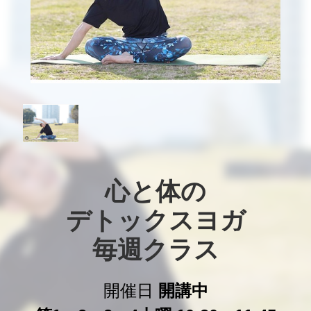
心と体の

デトックスヨガ

毎週クラス
開催日
開講中