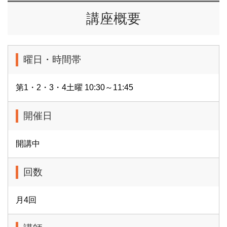
講座概要
曜日・時間帯
第1・2・3・4土曜 10:30～11:45
開催日
開講中
回数
月4回