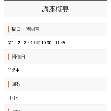
講座概要
曜日・時間帯
第1・2・3・4土曜 10:30～11:45
開催日
開講中
回数
月4回