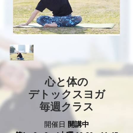
心と体の

デトックスヨガ

毎週クラス
開催日
開講中