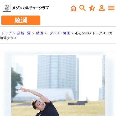
綾瀬
トップ
＞
店舗一覧
＞
綾瀬
＞
ダンス・健康
＞ 心と体のデトックスヨガ
毎週クラス