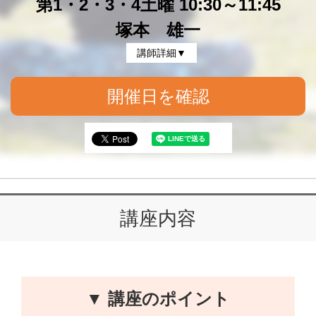
第1・2・3・4土曜 10:30～11:45
塚本 雄一
講師詳細▼
開催日を確認
講座内容
▼ 講座のポイント