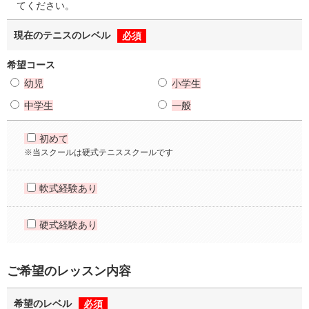
てください。
現在のテニスのレベル
必須
希望コース
幼児
小学生
中学生
一般
初めて
※当スクールは硬式テニススクールです
軟式経験あり
硬式経験あり
ご希望のレッスン内容
希望のレベル
必須