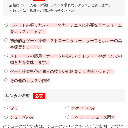
店舗により、入会・体験レッスンを承れないクラスがございます。
くわしくは、店舗へお問い合わせください。
ラケットの握り方から、当て方、テニスに必要な基本フォーム
をレッスンします。
初歩的なゲーム練習、ストロークラリー、サーブとボレーの基
本練習もします。
ストロークの応用、ボレーを中心にネットプレーやゲームでの
動き方を実践します。
ゲーム練習中心に個人の技量や戦略をより洗練させます。
その他のレッスン内容
レンタル希望
必須
なし
ラケットのみ
シューズのみ
ラケット、シューズ両方
シューズ希望の方は、シューズのサイズを下記「ご質問・ご希望