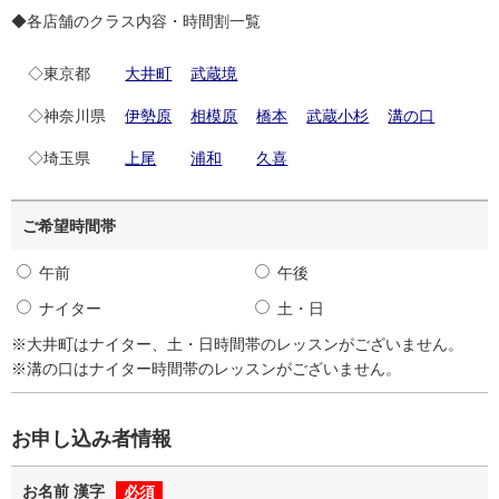
◆各店舗のクラス内容・時間割一覧
◇東京都
大井町
武蔵境
◇神奈川県
伊勢原
相模原
橋本
武蔵小杉
溝の口
◇埼玉県
上尾
浦和
久喜
ご希望時間帯
午前
午後
ナイター
土・日
大井町はナイター、土・日時間帯のレッスンがございません。
溝の口はナイター時間帯のレッスンがございません。
お申し込み者情報
お名前 漢字
必須