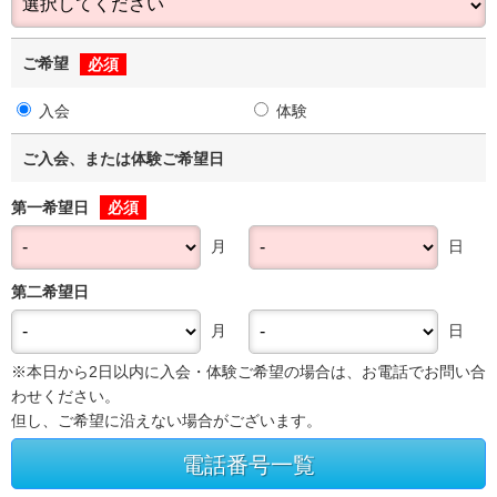
ご希望
必須
入会
体験
ご入会、または体験
ご希望日
第一希望日
必須
月
日
第二希望日
月
日
※本日から2日以内に入会・体験ご希望の場合は、お電話でお問い合
わせください。
但し、ご希望に沿えない場合がございます。
電話番号一覧