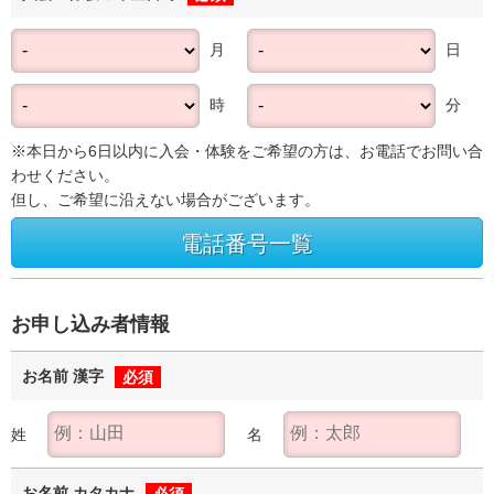
月
日
時
分
※本日から6日以内に入会・体験をご希望の方は、お電話でお問い合
わせください。
但し、ご希望に沿えない場合がございます。
電話番号一覧
お申し込み者情報
お名前 漢字
必須
姓
名
お名前 カタカナ
必須