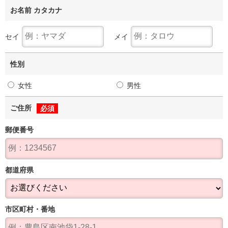
お名前 カタカナ
セイ
メイ
性別
女性
男性
ご住所
必須
郵便番号
都道府県
市区町村・番地