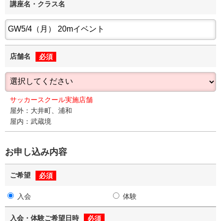
講座名・クラス名
店舗名
必須
サッカースクール実施店舗
屋外：大井町、浦和
屋内：武蔵境
お申し込み内容
ご希望
必須
入会
体験
入会・体験ご希望日時
必須