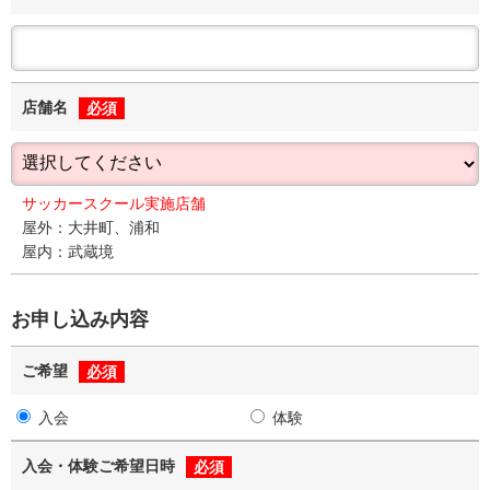
店舗名
必須
サッカースクール実施店舗
屋外：大井町、浦和
屋内：武蔵境
お申し込み内容
ご希望
必須
入会
体験
入会・体験ご希望日時
必須