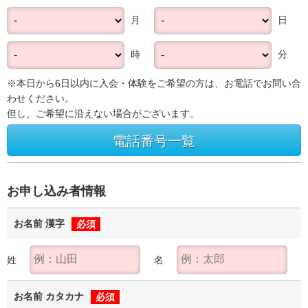
月
日
時
分
※本日から6日以内に入会・体験をご希望の方は、お電話でお問い合
わせください。
但し、ご希望に沿えない場合がございます。
電話番号一覧
お申し込み者情報
お名前 漢字
必須
姓
名
お名前 カタカナ
必須