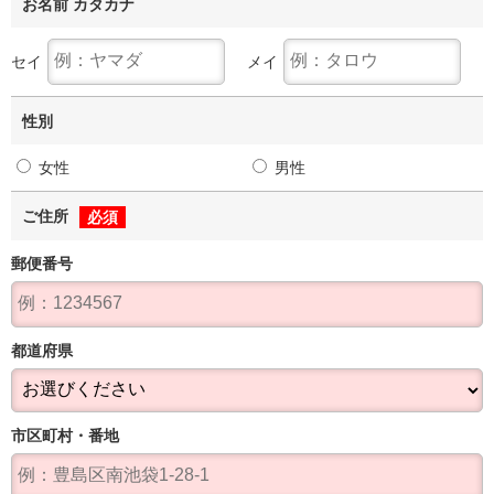
お名前 カタカナ
セイ
メイ
性別
女性
男性
ご住所
必須
郵便番号
都道府県
市区町村・番地